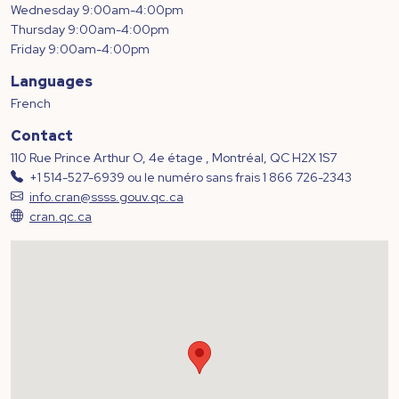
Wednesday 9:00am-4:00pm
Thursday 9:00am-4:00pm
Friday 9:00am-4:00pm
Languages
French
Contact
110 Rue Prince Arthur O, 4e étage , Montréal, QC H2X 1S7
+1 514-527-6939 ou le numéro sans frais 1 866 726-2343
info.cran@ssss.gouv.qc.ca
cran.qc.ca