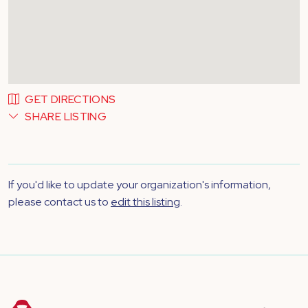
GET DIRECTIONS
SHARE LISTING
If you'd like to update your organization's information,
please contact us to
edit this listing
.